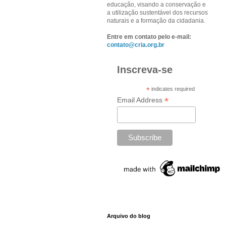
educação, visando a conservação e
a utilização sustentável dos recursos
naturais e a formação da cidadania.
Entre em contato pelo e-mail:
contato@cria.org.br
Inscreva-se
*
indicates required
*
Email Address
Arquivo do blog