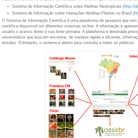
Sistema de Informação Científica sobre Abelhas Neotropicais (
http://a
Sistema de Informação sobre Interações Abelhas-Plantas no Brasil (
ht
O Sistema de Informação Científica é uma plataforma de pesquisa que tem po
científica disponível em diferentes sistemas on-line. A informação é apres
usuário o acesso direto à sua fonte primária. A plataforma é destinada prin
universitários que buscam encontrar, de maneira rápida e eficiente, inform
estudos. Entretanto, o sistema é aberto para consulta a todos os públicos.