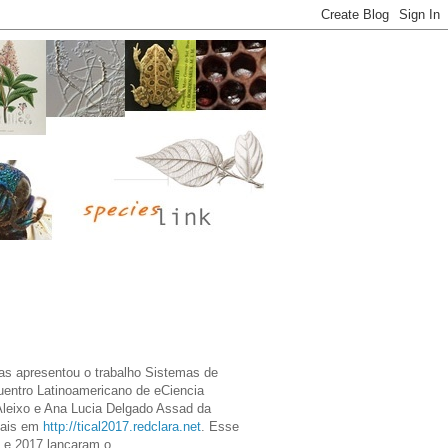
has apresentou o trabalho Sistemas de
uentro Latinoamericano de eCiencia
Aleixo e Ana Lucia Delgado Assad da
mais em
http://tical2017.redclara.net
. Esse
6 e 2017 lançaram o