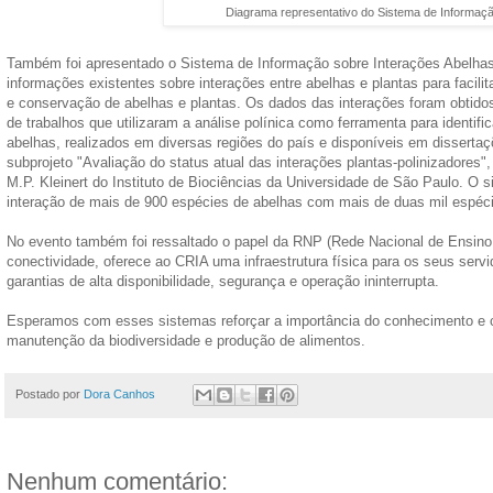
Diagrama representativo do Sistema de Informação
Também foi apresentado o Sistema de Informação sobre Interações Abelhas -
informações existentes sobre interações entre abelhas e plantas para facilit
e conservação de abelhas e plantas. Os dados das interações foram obtido
de trabalhos que utilizaram a análise polínica como ferramenta para identific
abelhas, realizados em diversas regiões do país e disponíveis em dissertaç
subprojeto "Avaliação do status atual das interações plantas-polinizadores"
M.P. Kleinert do Instituto de Biociências da Universidade de São Paulo. O 
interação de mais de 900 espécies de abelhas com mais de duas mil espéci
No evento também foi ressaltado o papel da RNP (Rede Nacional de Ensino
conectividade, oferece ao CRIA uma infraestrutura física para os seus serv
garantias de alta disponibilidade, segurança e operação ininterrupta.
Esperamos com esses sistemas reforçar a importância do conhecimento e 
manutenção da biodiversidade e produção de alimentos.
Postado por
Dora Canhos
Nenhum comentário: