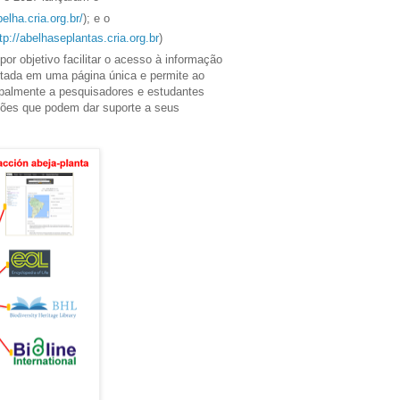
belha.cria.org.br/
); e o
tp://abelhaseplantas.cria.org.br
)
r objetivo facilitar o acesso à informação
entada em uma página única e permite ao
cipalmente a pesquisadores e estudantes
ações que podem dar suporte a seus