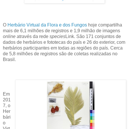
O
Herbário Virtual da Flora e dos Fungos
hoje compartilha
mais de 6,1 milhões de registros e 1,9 milhão de imagens
online
através da rede
species
Link. São 171 conjuntos de
dados de herbários e fototecas do país e 26 do exterior, com
herbários participantes em todas as regiões do país. Cerca
de 5,8 milhões de registros são de coletas realizadas no
Brasil.
Em
201
7, o
Her
bári
o
Virt