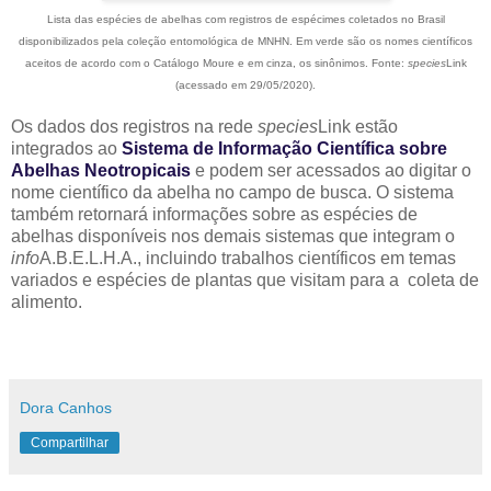
Lista das espécies de abelhas com registros de espécimes coletados no Brasil
disponibilizados pela coleção entomológica de MNHN. Em verde são os nomes científicos
aceitos de acordo com o Catálogo Moure e em cinza, os sinônimos. Fonte:
species
Link
(acessado em 29/05/2020).
Os dados dos registros na rede
species
Link estão
integrados ao
Sistema de Informação Científica sobre
Abelhas Neotropicais
e podem ser acessados ao digitar o
nome científico da abelha no campo de busca. O sistema
também retornará informações sobre as espécies de
abelhas disponíveis nos demais sistemas que integram o
info
A.B.E.L.H.A., incluindo trabalhos científicos em temas
variados e espécies de plantas que visitam para a coleta de
alimento.
Dora Canhos
Compartilhar