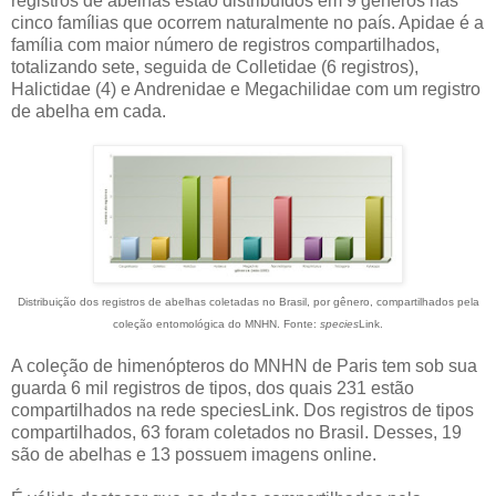
registros de abelhas estão distribuídos em 9 gêneros nas
cinco famílias que ocorrem naturalmente no país. Apidae é a
família com maior número de registros compartilhados,
totalizando sete, seguida de Colletidae (6 registros),
Halictidae (4) e Andrenidae e Megachilidae com um registro
de abelha em cada.
Distribuição dos registros de abelhas coletadas no Brasil, por gênero, compartilhados pela
coleção entomológica do MNHN. Fonte:
species
Link.
A coleção de himenópteros do MNHN de Paris tem sob sua
guarda 6 mil registros de tipos, dos quais 231 estão
compartilhados na rede speciesLink. Dos registros de tipos
compartilhados, 63 foram coletados no Brasil. Desses, 19
são de abelhas e 13 possuem imagens online.