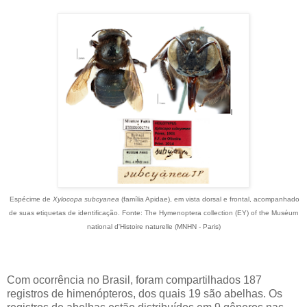
Espécime de
Xylocopa subcyanea
(família Apidae), em vista dorsal e frontal, acompanhado
de suas etiquetas de identificação. Fonte: The Hymenoptera collection (EY) of the Muséum
national d'Histoire naturelle (MNHN - Paris)
Com ocorrência no Brasil, foram compartilhados 187
registros de himenópteros, dos quais 19 são abelhas. Os