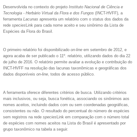
Desenvolvida no contexto do projeto
Instituto Nacional de Ciência e
Tecnologia - Herbário Virtual da Flora e dos Fungos
(INCT-HVFF), a
ferramenta
Lacunas
apresenta um relatório com o status dos dados da
rede
species
Link para cada nome aceito e seu sinônimo da Lista de
Espécies da Flora do Brasil.
O primeiro relatório foi disponibilizado
on-line
em setembro de 2012, e
agora acaba de ser publicado o 11º. relatório, utilizando dados do dia 22
de julho de 2016. O relatório permite avaliar a evolução e contribuição do
INCT-HVFF na resolução das lacunas taxonômicas e geográficas dos
dados disponíveis
on-line
, todos de acesso público.
A ferramenta oferece diferentes critérios de busca. Utilizando critérios
mais inclusivos, ou seja, busca fonética, associando os sinônimos aos
nomes aceitos, incluindo dados com ou sem coordenadas geográficas,
consistentes ou não. O resultado do percentual do número de espécies
sem registros na rede
species
Link em comparação com o número total
de espécies com nomes aceitos na Lista do Brasil é apresentado por
grupo taxonômico na tabela a seguir.