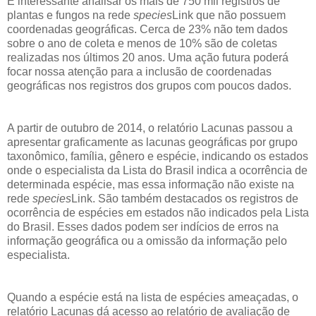
É interessante analisar os mais de 750 mil registros de
plantas e fungos na rede
species
Link que não possuem
coordenadas geográficas. Cerca de 23% não tem dados
sobre o ano de coleta e menos de 10% são de coletas
realizadas nos últimos 20 anos. Uma ação futura poderá
focar nossa atenção para a inclusão de coordenadas
geográficas nos registros dos grupos com poucos dados.
A partir de outubro de 2014, o relatório Lacunas passou a
apresentar graficamente as lacunas geográficas por grupo
taxonômico, família, gênero e espécie, indicando os estados
onde o especialista da Lista do Brasil indica a ocorrência de
determinada espécie, mas essa informação não existe na
rede
species
Link. São também destacados os registros de
ocorrência de espécies em estados não indicados pela Lista
do Brasil. Esses dados podem ser indícios de erros na
informação geográfica ou a omissão da informação pelo
especialista.
Quando a espécie está na lista de espécies ameaçadas, o
relatório Lacunas dá acesso ao relatório de avaliação de