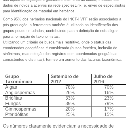
dados de novos a acervos na rede
species
Link; e,
envio de especialistas
para identificação de material em herbários.
Como 95% dos herbários nacionais do INCT-HVFF estão associados à
pós-graduação, a ferramenta também é utilizada na identificação dos
grupos pouco estudados, contribuindo para a definição de estratégias
para a formação de taxonomistas.
Utilizando um critério de busca mais restritivo, onde o status das
coordenadas geográficas é considerada (busca fonética, inclusão de
sinônimos, mas seleção dos registros com coordenadas geográficas
consistentes e distintas), tem-se um aumento das lacunas taxonômica.
Grupo
Setembro de
Julho de
Taxonômico
2012
2016
Algas
78%
70%
Angiospermas
26%
16%
Briófitas
33%
23%
Fungos
89%
79%
Gimnospermas
20%
17%
Pteridófitas
25%
15%
Os números claramente evidenciam a necessidade de