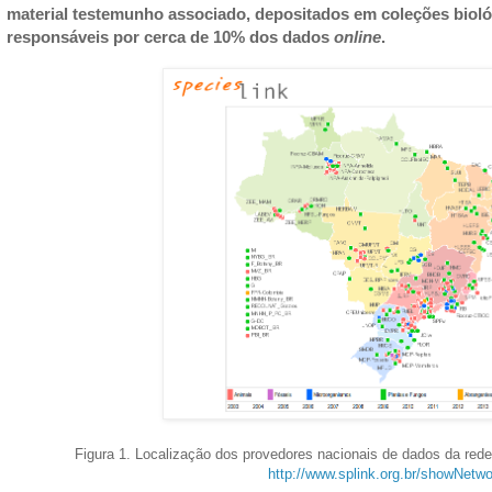
material testemunho associado, depositados em coleções biológi
responsáveis por cerca de 10% dos dados
online
.
Figura 1. Localização dos provedores nacionais de dados da red
http://www.splink.org.br/showNetwo