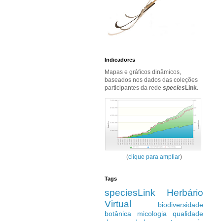
Indicadores
Mapas e gráficos dinâmicos,
baseados nos dados das coleções
participantes da rede
species
Link
.
(
clique para ampliar
)
Tags
speciesLink
Herbário
Virtual
biodiversidade
botânica
micologia
qualidade