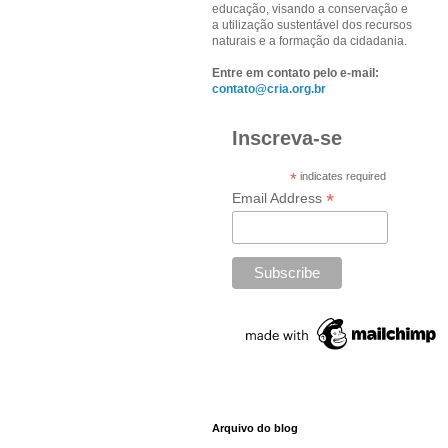
educação, visando a conservação e
a utilização sustentável dos recursos
naturais e a formação da cidadania.
Entre em contato pelo e-mail:
contato@cria.org.br
Inscreva-se
*
indicates required
*
Email Address
Arquivo do blog