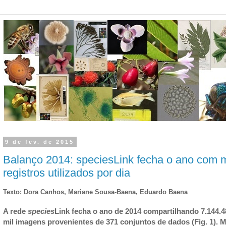
9 de fev. de 2015
Balanço 2014: speciesLink fecha o ano com m
registros utilizados por dia
Texto: Dora Canhos, Mariane Sousa-Baena, Eduardo Baena
A rede
species
Link fecha o ano de 2014 compartilhando 7.144.48
mil imagens provenientes de 371 conjuntos de dados (Fig. 1). 