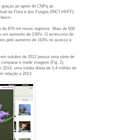
do graças ao apoio do CNPq ao
irtual da Flora e dos Fungos (INCT-HVFF),
mbuco.
 de 870 mil novos registros. Mais de 600
ndo um aumento de 236%. O acréscimo de
veis pelo aumento de 163% no acesso à
 em outubro de 2012 possui uma série de
 comparar e medir imagens (Fig. 2),
m 2014, uma média diária de 1,4 milhão de
em relação a 2013.