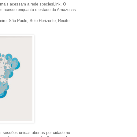
mais acessam a rede speciesLink. O
º em acesso enquanto o estado do Amazonas
eiro, São Paulo, Belo Horizonte, Recife,
as sessões únicas abertas por cidade no