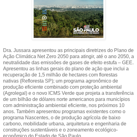
Dra. Jussara apresentou as principais diretrizes do Plano de
Ação Climática Net Zero 2050 para atingir, até o ano 2050, a
neutralidade das emissões de gases de efeito estufa – GEE.
Apresentou as linhas gerais do plano de ação que inclui a
recuperação de 1,5 milhão de hectares com florestas
nativas (Refloresta SP); um programa agronômico de
produção eficiente combinado com proteção ambiental
(Agrolegal) e o novo ICMS Verde que projeta a transferência
de um bilhão de dólares norte americanos para municípios
com administração ambiental eficiente, nos próximos 10
anos. Também apresentou programas existentes como o
programa Nascentes, o de produção agrícola de baixo
carbono, mobilidade urbana, arquitetura e engenharia de
construções sustentáveis e o zoneamento ecológico-
econômico do Estado de São Paulo.