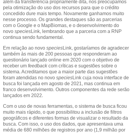
além da transferência propriamente dita, nos preocupamos
pela otimização do uso dos recursos para que o crédito
concedido dure mais tempo. Novamente ganhamos muito
nesse processo. Os grandes destaques são as parcerias
com o Google e o MapBiomas, e o desenvolvimento do
novo
species
Link, lembrando que a parceria com a RNP
continua sendo fundamental.
Em relação ao novo
species
Link, gostaríamos de agradecer
também às mais de 200 pessoas que responderam ao
questionário lançado online em 2020 com o objetivo de
receber um
feedback
com críticas e sugestões sobre o
sistema. Acreditamos que a maior parte das sugestões
foram atendidas no novo
species
Link cuja nova interface de
busca foi lançada em agosto de 2021, mas continua em
franco desenvolvimento. Outros componentes da rede serão
lançados em 2022.
Com o uso de novas ferramentas, o sistema de busca ficou
muito mais rápido, o que possibilitou a inclusão de filtros
geográficos e diferentes formas de visualizar o resultado da
busca. Com isso, o uso dos dados, que apresentava uma
média de 680 milhões de registros por ano (1,9 milhão por