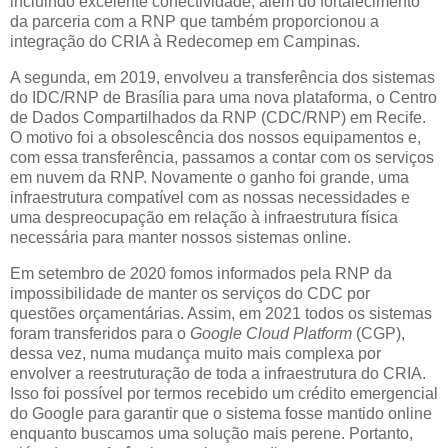
incluindo excelente conectividade, além do fortalecimento
da parceria com a RNP que também proporcionou a
integração do CRIA à Redecomep em Campinas.
A segunda, em 2019, envolveu a transferência dos sistemas
do IDC/RNP de Brasília para uma nova plataforma, o Centro
de Dados Compartilhados da RNP (CDC/RNP) em Recife.
O motivo foi a obsolescência dos nossos equipamentos e,
com essa transferência, passamos a contar com os serviços
em nuvem da RNP. Novamente o ganho foi grande, uma
infraestrutura compatível com as nossas necessidades e
uma despreocupação em relação à infraestrutura física
necessária para manter nossos sistemas online.
Em setembro de 2020 fomos informados pela RNP da
impossibilidade de manter os serviços do CDC por
questões orçamentárias. Assim, em 2021 todos os sistemas
foram transferidos para o
Google Cloud Platform
(CGP),
dessa vez, numa mudança muito mais complexa por
envolver a reestruturação de toda a infraestrutura do CRIA.
Isso foi possível por termos recebido um crédito emergencial
do Google para garantir que o sistema fosse mantido online
enquanto buscamos uma solução mais perene. Portanto,