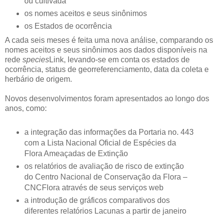
ou cultivada
os nomes aceitos e seus sinônimos
os Estados de ocorrência
A cada seis meses é feita uma nova análise, comparando os
nomes aceitos e seus sinônimos aos dados disponíveis na
rede
species
Link, levando-se em conta os estados de
ocorrência, status de georreferenciamento, data da coleta e
herbário de origem.
Novos desenvolvimentos foram apresentados ao longo dos
anos, como:
a integração das informações da Portaria no. 443
com a Lista Nacional Oficial de Espécies da
Flora Ameaçadas de Extinção
os relatórios de avaliação de risco de extinção
do Centro Nacional de Conservação da Flora –
CNCFlora através de seus serviços web
a introdução de gráficos comparativos dos
diferentes relatórios Lacunas a partir de janeiro