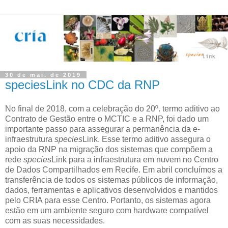
30 de mai. de 2019
speciesLink no CDC da RNP
No final de 2018, com a celebração do 20º. termo aditivo ao
Contrato de Gestão entre o MCTIC e a RNP, foi dado um
importante passo para assegurar a permanência da e-
infraestrutura
species
Link. Esse termo aditivo assegura o
apoio da RNP na migração dos sistemas que compõem a
rede
species
Link para a infraestrutura em nuvem no Centro
de Dados Compartilhados em Recife. Em abril concluímos a
transferência de todos os sistemas públicos de informação,
dados, ferramentas e aplicativos desenvolvidos e mantidos
pelo CRIA para esse Centro. Portanto, os sistemas agora
estão em um ambiente seguro com hardware compatível
com as suas necessidades.