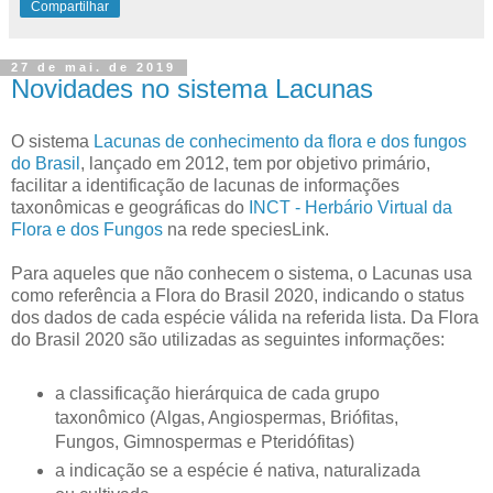
Compartilhar
27 de mai. de 2019
Novidades no sistema Lacunas
O sistema
Lacunas de conhecimento da flora e dos fungos
do Brasil
, lançado em 2012, tem por objetivo primário,
facilitar a identificação de lacunas de informações
taxonômicas e geográficas do
INCT - Herbário Virtual da
Flora e dos Fungos
na rede speciesLink.
Para aqueles que não conhecem o sistema, o Lacunas usa
como referência a Flora do Brasil 2020, indicando o status
dos dados de cada espécie válida na referida lista. Da Flora
do Brasil 2020 são utilizadas as seguintes informações:
a classificação hierárquica de cada grupo
taxonômico (Algas, Angiospermas, Briófitas,
Fungos, Gimnospermas e Pteridófitas)
a indicação se a espécie é nativa, naturalizada