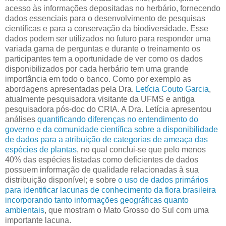
acesso às informações depositadas no herbário, fornecendo
dados essenciais para o desenvolvimento de pesquisas
científicas e para a conservação da biodiversidade. Esse
dados podem ser utilizados no futuro para responder uma
variada gama de perguntas e durante o treinamento os
participantes tem a oportunidade de ver como os dados
disponibilizados por cada herbário tem uma grande
importância em todo o banco. Como por exemplo as
abordagens apresentadas pela Dra.
Letícia Couto Garcia
,
atualmente pesquisadora visitante da UFMS e antiga
pesquisadora pós-doc do CRIA. A Dra. Letícia apresentou
análises
quantificando diferenças no entendimento do
governo e da comunidade científica sobre a disponibilidade
de dados para a atribuição de categorias de ameaça das
espécies de plantas
, no qual conclui-se que pelo menos
40% das espécies listadas como deficientes de dados
possuem informação de qualidade relacionadas à sua
distribuição disponível; e sobre
o uso de dados primários
para identificar lacunas de conhecimento da flora brasileira
incorporando tanto informações geográficas quanto
ambientais
, que mostram o Mato Grosso do Sul com uma
importante lacuna.