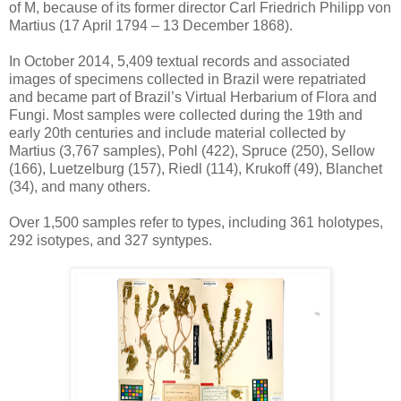
of M, because of its former director Carl Friedrich Philipp von
Martius (17 April 1794 – 13 December 1868).
In October 2014, 5,409 textual records and associated
images of specimens collected in Brazil were repatriated
and became part of Brazil’s Virtual Herbarium of Flora and
Fungi. Most samples were collected during the 19th and
early 20th centuries and include material collected by
Martius (3,767 samples), Pohl (422), Spruce (250), Sellow
(166), Luetzelburg (157), Riedl (114), Krukoff (49), Blanchet
(34), and many others.
Over 1,500 samples refer to types, including 361 holotypes,
292 isotypes, and 327 syntypes.