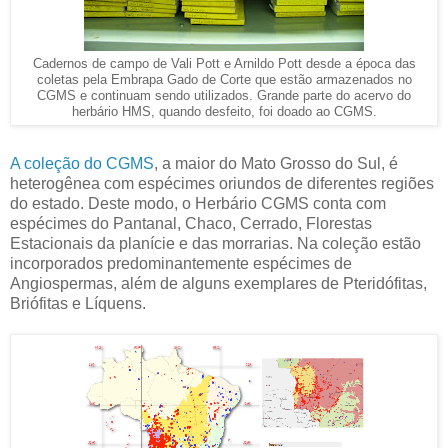
Cadernos de campo de Vali Pott e Arnildo Pott desde a época das
coletas pela Embrapa Gado de Corte que estão armazenados no
CGMS e continuam sendo utilizados. Grande parte do acervo do
herbário HMS, quando desfeito, foi doado ao CGMS.
A coleção do CGMS
, a maior do Mato Grosso do Sul, é
heterogênea com espécimes oriundos de diferentes regiões
do estado. Deste modo, o Herbário CGMS conta com
espécimes do Pantanal, Chaco, Cerrado, Florestas
Estacionais da planície e das morrarias. Na coleção estão
incorporados predominantemente espécimes de
Angiospermas, além de alguns exemplares de Pteridófitas,
Briófitas e Líquens.