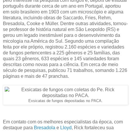
pelo interesse na pesquisa com fungos e, depois de estudar
português durante cerca de um ano em Portugal, aportou
em solo brasileiro em 1903 com um microscópio e alguma
literatura, incluindo obras de Saccardo, Fries, Rehm,
Bresadola, Cooke e Müller. Dentre outras atividades, tornou-
se professor de história natural em São Leopoldo (RS) e
gerou um legado inestimável para o desenvolvimento da
micologia na América do Sul. Segundo uma compilação
feita por ele próprio, registrou 2.160 espécies e variedades
de fungos pertencentes a 225 gêneros e 25 famílias, das
quais 23 gêneros, 633 espécies e 145 variedades foram
descritas como novas para a ciência. Em cerca de meio
século de pesquisas, publicou 71 trabalhos, somando 1.226
páginas e mais de 47 pranchas.
Exsicatas de fungos depositadas no PACA.
Em contato com os melhores especialistas da época, com
destaque para
Bresadola
e
Lloyd
, Rick fortaleceu sua