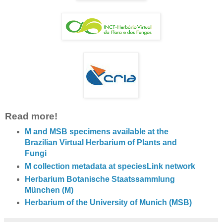
Read more!
M and MSB specimens available at the
Brazilian Virtual Herbarium of Plants and
Fungi
M collection metadata at speciesLink network
Herbarium Botanische Staatssammlung
München (M)
Herbarium of the University of Munich (MSB)