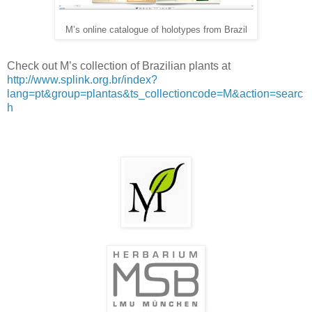
M’s online catalogue of holotypes from Brazil
Check out M’s collection of Brazilian plants at
http://www.splink.org.br/index?
lang=pt&group=plantas&ts_collectioncode=M&action=searc
h