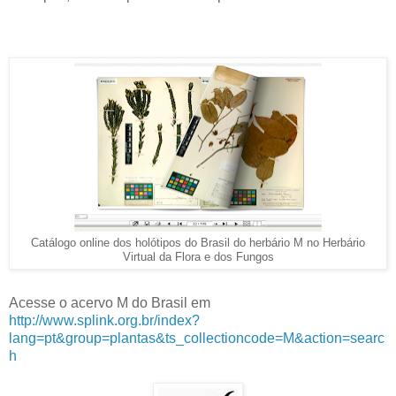
Catálogo online dos holótipos do Brasil do herbário M no Herbário
Virtual da Flora e dos Fungos
Acesse o acervo M do Brasil em
http://www.splink.org.br/index?
lang=pt&group=plantas&ts_collectioncode=M&action=searc
h