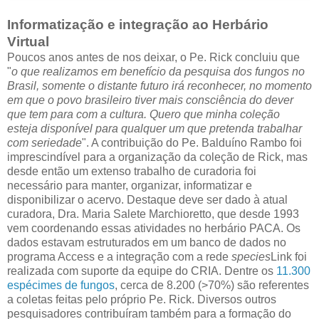
Informatização e integração ao Herbário
Virtual
Poucos anos antes de nos deixar, o Pe. Rick concluiu que
"
o que realizamos em benefício da pesquisa dos fungos no
Brasil, somente o distante futuro irá reconhecer, no momento
em que o povo brasileiro tiver mais consciência do dever
que tem para com a cultura. Quero que minha coleção
esteja disponível para qualquer um que pretenda trabalhar
com seriedade
". A contribuição do Pe. Balduíno Rambo foi
imprescindível para a organização da coleção de Rick, mas
desde então um extenso trabalho de curadoria foi
necessário para manter, organizar, informatizar e
disponibilizar o acervo. Destaque deve ser dado à atual
curadora, Dra. Maria Salete Marchioretto, que desde 1993
vem coordenando essas atividades no herbário PACA. Os
dados estavam estruturados em um banco de dados no
programa Access e a integração com a rede
species
Link foi
realizada com suporte da equipe do CRIA. Dentre os
11.300
espécimes de fungos
, cerca de 8.200 (>70%) são referentes
a coletas feitas pelo próprio Pe. Rick. Diversos outros
pesquisadores contribuíram também para a formação do