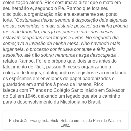
colonização alemã. Rick costumava dizer que o mato era
seu herbário e, segundo o Pe. Rambo que fora seu
discípulo, a organização não era exatamente seu ponto
forte. "
Costumava deixar sempre à disposição
dele
algumas
mesas compridas, o mais distante possível da minha própria
mesa de trabalho, mas já no primeiro dia suas mesas
estavam ocupadas com fungos e livros. No segundo dia
começava a invasão da minha mesa. Não havendo mais
lugar nela, o processo continuava contente e feliz pelo
assoalho, até não sobrar nenhuma nesga desocupada
",
relatou Rambo. Foi ele próprio que, dois anos antes do
falecimento de Rick, passou 6 meses organizando a
coleção de fungos, catalogando os registros e acomodando
os espécimes em envelopes de papel padronizados e
guardados em armários à prova de insetos. Rick
faleceu com 77 anos no Colégio Santo Inácio em Salvador
do Sul em 1946, deixando um legado que abriu caminho
para o desenvolvimento da Micologia no Brasil.
Padre João Evangelista Rick. Retrato em tela de Ronaldo Wasum,
1982.