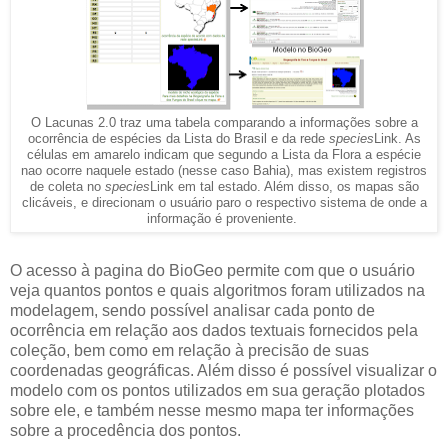
O Lacunas 2.0 traz uma tabela comparando a informações sobre a
ocorrência de espécies da Lista do Brasil e da rede
species
Link. As
células em amarelo indicam que segundo a Lista da Flora a espécie
nao ocorre naquele estado (nesse caso Bahia), mas existem registros
de coleta no
species
Link em tal estado. Além disso, os mapas são
clicáveis, e direcionam o usuário paro o respectivo sistema de onde a
informação é proveniente.
O acesso à pagina do BioGeo permite com que o usuário
veja quantos pontos e quais algoritmos foram utilizados na
modelagem, sendo possível analisar cada ponto de
ocorrência em relação aos dados textuais fornecidos pela
coleção, bem como em relação à precisão de suas
coordenadas geográficas. Além disso é possível visualizar o
modelo com os pontos utilizados em sua geração plotados
sobre ele, e também nesse mesmo mapa ter informações
sobre a procedência dos pontos.