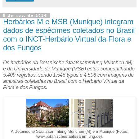
5 de nov. de 2014
Herbários M e MSB (Munique) integram
dados de espécimes coletados no Brasil
com o INCT-Herbário Virtual da Flora e
dos Fungos
Os herbários da Botanische Staatssammlung München (M)
e da Universidade de Munique (MSB) estão compartilhando
5.409 registros, sendo 1.546 typus e 4.508 com imagens de
amostras coletadas no Brasil com o Herbário Virtual da
Flora e dos Fungos.
A Botanische Staatssammlung München (M) em Munique (Fotos:
www.botanischestaatssammlung.de).