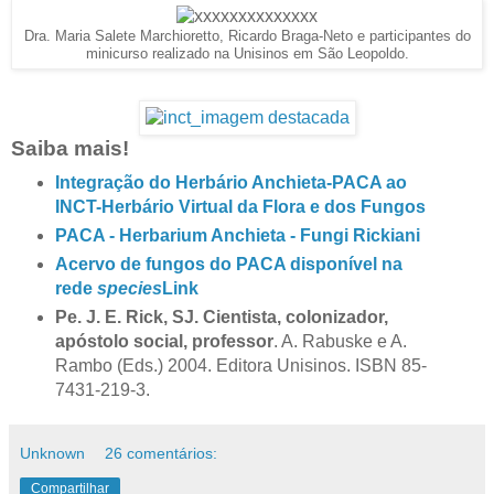
Dra. Maria Salete Marchioretto, Ricardo Braga-Neto e participantes do
minicurso realizado na Unisinos em São Leopoldo.
Saiba mais!
Integração do Herbário Anchieta-PACA ao
INCT-Herbário Virtual da Flora e dos Fungos
PACA - Herbarium Anchieta - Fungi Rickiani
Acervo de fungos do PACA disponível na
rede
species
Link
Pe. J. E. Rick, SJ. Cientista, colonizador,
apóstolo social, professor
. A. Rabuske e A.
Rambo (Eds.) 2004. Editora Unisinos. ISBN 85-
7431-219-3.
Unknown
26 comentários:
Compartilhar