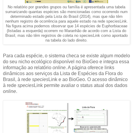
No relatório por grandes grupos ou família é apresentada uma tabela
sumarizando quantas espécies são mencionadas como ocorrendo num
determinado estado pela Lista do Brasil (2014), mas que não têm
nenhum registro de ocorrência para aquele estado na rede speciesLink.
Na figura acima podemos observar que 14 espécies de Euphorbiaceae
(listadas a esquerda) ocorrem no Maranhão de acordo com a Lista do
Brasil, mas não têm registros de coleta no speciesLink como apontado
na tabela do lado direito.
Para cada espécie, o sistema checa se existe algum modelo
do seu nicho ecológico disponível no BioGeo e integra essa
informação ao relatório
online
. A página oferece links
dinâmicos aos serviços da Lista de Espécies da Flora do
Brasil, à rede
species
Link e ao BioGeo. O acesso dinâmico
à rede
species
Link permite avaliar o status atual dos dados
online
.