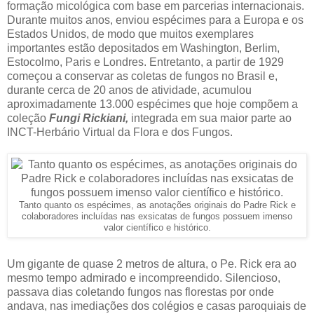
formação micológica com base em parcerias internacionais.
Durante muitos anos, enviou espécimes para a Europa e os
Estados Unidos, de modo que muitos exemplares
importantes estão depositados em Washington, Berlim,
Estocolmo, Paris e Londres. Entretanto, a partir de 1929
começou a conservar as coletas de fungos no Brasil e,
durante cerca de 20 anos de atividade, acumulou
aproximadamente 13.000 espécimes que hoje compõem a
coleção
Fungi Rickiani,
integrada em sua maior parte ao
INCT-Herbário Virtual da Flora e dos Fungos.
Tanto quanto os espécimes, as anotações originais do Padre Rick e
colaboradores incluídas nas exsicatas de fungos possuem imenso
valor científico e histórico.
Um gigante de quase 2 metros de altura, o Pe. Rick era ao
mesmo tempo admirado e incompreendido. Silencioso,
passava dias coletando fungos nas florestas por onde
andava, nas imediações dos colégios e casas paroquiais de