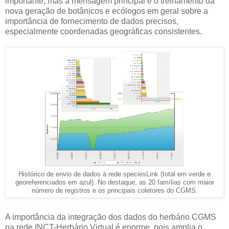
importante, mas a mensagem principal é o treinamento da
nova geração de botânicos e ecólogos em geral sobre a
importância de fornecimento de dados precisos,
especialmente coordenadas geográficas consistentes.
Histórico de envio de dados à rede speciesLink (total em verde e
georeferenciados em azul). No destaque, as 20 famílias com maior
número de registros e os principais coletores do CGMS.
A importância da integração dos dados do herbário CGMS
na rede INCT-Herbário Virtual é enorme, pois amplia o