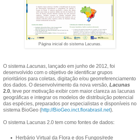
Página inicial do sistema Lacunas.
O sistema
Lacunas
, lançado em junho de 2012, foi
desenvolvido com o objetivo de identificar grupos
prioritários para coletas, digitação e/ou georreferenciamento
dos dados. O desenvolvimento da nova versão,
Lacunas
2.0
, teve por motivação exibir com maior clareza as lacunas
geográficas e integrar os modelos de distribuição potencial
das espécies, preparados por especialistas e disponíveis no
sistema BioGeo (
http://BioGeo.inct.florabrasil.net
).
O sistema Lacunas 2.0 tem como fontes de dados:
Herbário Virtual da Flora e dos Fungos/rede