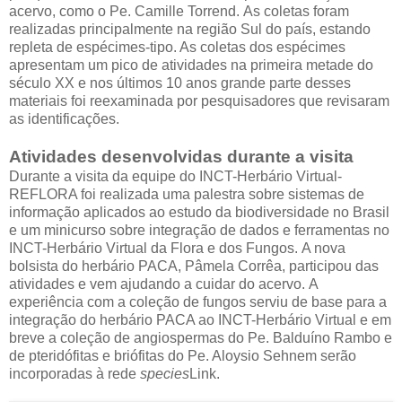
acervo, como o Pe. Camille Torrend. As coletas foram
realizadas principalmente na região Sul do país, estando
repleta de espécimes-tipo. As coletas dos espécimes
apresentam um pico de atividades na primeira metade do
século XX e nos últimos 10 anos grande parte desses
materiais foi reexaminada por pesquisadores que revisaram
as identificações.
Atividades desenvolvidas durante a visita
Durante a visita da equipe do INCT-Herbário Virtual-
REFLORA foi realizada uma palestra sobre sistemas de
informação aplicados ao estudo da biodiversidade no Brasil
e um minicurso sobre integração de dados e ferramentas no
INCT-Herbário Virtual da Flora e dos Fungos. A nova
bolsista do herbário PACA, Pâmela Corrêa, participou das
atividades e vem ajudando a cuidar do acervo. A
experiência com a coleção de fungos serviu de base para a
integração do herbário PACA ao INCT-Herbário Virtual e em
breve a coleção de angiospermas do Pe. Balduíno Rambo e
de pteridófitas e briófitas do Pe. Aloysio Sehnem serão
incorporadas à rede
species
Link.